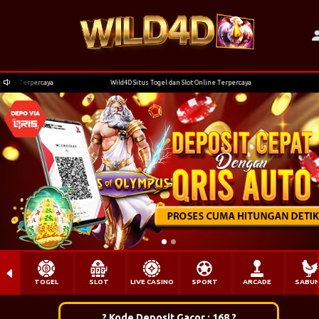
e Terpercaya
Wild4D Situs Togel dan Slot Online Terpercaya
TOGEL
SLOT
LIVE CASINO
SPORT
ARCADE
SABU
? Kode Deposit Gacor : 168 ?