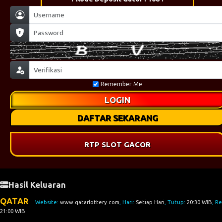
Remember Me
LOGIN
DAFTAR SEKARANG
RTP SLOT GACOR
Hasil Keluaran
QATAR
Website:
www.qatarlottery.com
, Hari:
Setiap Hari
, Tutup:
20:30 WIB
, Re
21:00 WIB